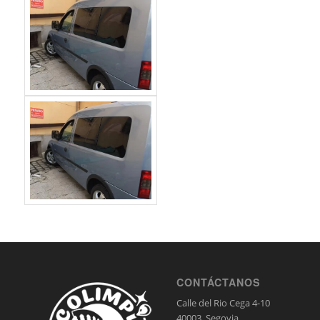
CONTÁCTANOS
Calle del Rio Cega 4-10
40003, Segovia